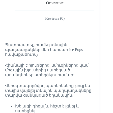
Описание
Reviews (0)
Պատրաստեք համեղ տնային
պաղպաղակներ մեր հարմար Ice Pops
հավաքածուով։
Հիանալի է հյութերից, սմուզիներից կամ
մրգային խյուսերից սառեցված
աղանդերներ ստեղծելու համար։
Վերօգտագործվող պարկիկները թույլ են
տալիս վայելել տնային պաղպաղակները
տարվա ցանկացած եղանակին։
Խելացի դիզայն․ հեշտ է լցնել և
սառեցնել