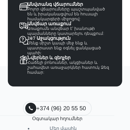
Անվտանգ վճարումներ
Բոլոր վճարումները պաշտպանված
են և իրականացվում են հուսալի
համակարգերի միջոցով:
Անվճար առաքում
Առաքումն անվճար է՝ խանութի
պայմանները կատարելու դեպքում:
24/7 Աջակցություն
Մենք միշտ կապի մեջ ենք և
պատրաստ ենք օգնել ցանկացած
պահի:
Նվերներ և զեղչեր
Հաճելի բոնուսներ, ակցիաներ և
շահավետ առաջարկներ հատուկ Ձեզ
համար:
+374 (96) 20 55 50
Օգտակար հղումներ
Մեր մասին