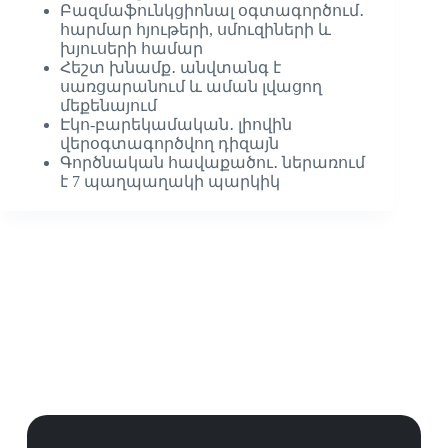
Բազմաֆունկցիոնալ օգտագործում․
հարմար հյութերի, սմուզիների և
խյուսերի համար
Հեշտ խնամք․ անվտանգ է
սառցարանում և աման լվացող
մեքենայում
Էկո-բարեկամական․ լիովին
վերօգտագործվող դիզայն
Գործնական հավաքածու․ ներառում
է 7 պաղպաղակի պարկիկ