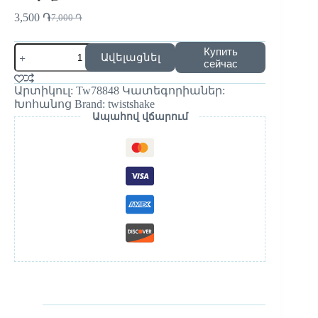
3,500
֏
7,000
֏
Купить
Ավելացնել
сейчас
Արտիկուլ:
Tw78848
Կատեգորիաներ:
Խոհանոց
Brand:
twistshake
Ապահով վճարում