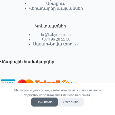
Առաքում
Վերադարձի պայմաններ
Կոնտակտներ
hr@babyroom.am
+374 96 20 55 50
Սայաթ-Նովա փող. 27
Վճարային համակարգեր
Мы используем cookie, чтобы обеспечить максимальное
© 2026 | Powered by SEKTIF
удобство использования нашего веб-сайта.
Принимаю
Отклоняю