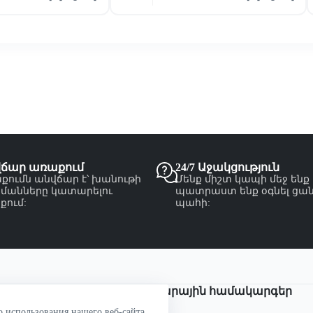
վճար առաքում
24/7 Աջակցություն
քումն անվճար է՝ խանութի
Մենք միշտ կապի մեջ ենք
մանները կատարելու
պատրաստ ենք օգնել ցա
քում:
պահի:
Վճարային համակարգեր
о использования нашего веб-сайта.