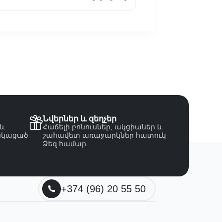
Նվերներ և զեղչեր
 և
Հաճելի բոնուսներ, ակցիաներ և
նկացած
շահավետ առաջարկներ հատուկ
Ձեզ համար:
+374 (96) 20 55 50