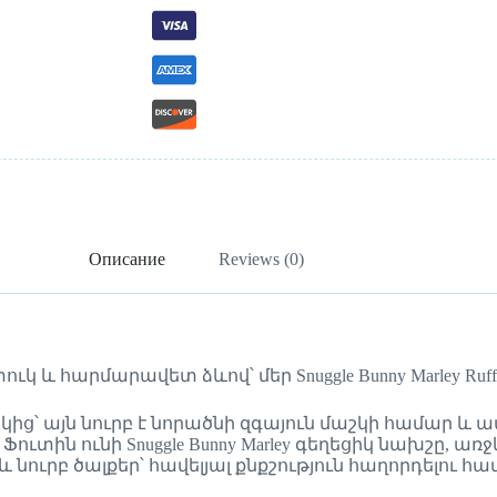
Описание
Reviews (0)
հարմարավետ ձևով՝ մեր Snuggle Bunny Marley Ruffled
ից՝ այն նուրբ է նորածնի զգայուն մաշկի համար և 
ւտին ունի Snuggle Bunny Marley գեղեցիկ նախշը, առ
 նուրբ ծալքեր՝ հավելյալ քնքշություն հաղորդելու հա