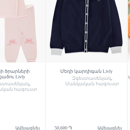
րի ծրարների
Մեդի կարդիգան Livly
ածու Livly
Զգեստասենյակ
,
ստասենյակ
,
Մանկական հագուստ
ական հագուստ
Ավելացնել
50,600
֏
Ավելացնել