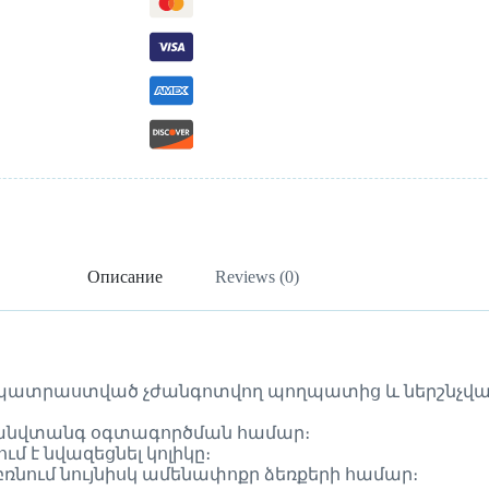
Описание
Reviews (0)
շիշ՝ պատրաստված չժանգոտվող պողպատից և ներշնչվ
և անվտանգ օգտագործման համար։
ւմ է նվազեցնել կոլիկը։
ռնում նույնիսկ ամենափոքր ձեռքերի համար։