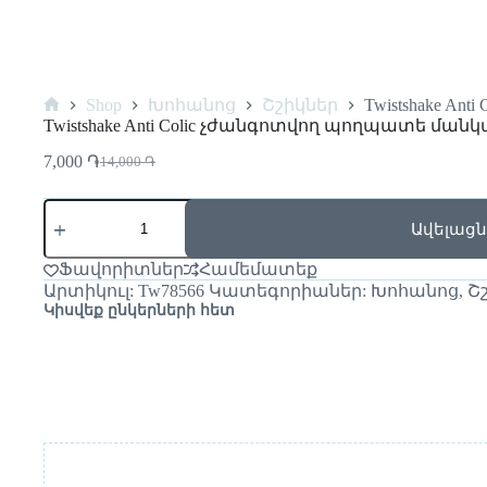
Shop
Խոհանոց
Շշիկներ
Twistshake A
Twistshake Anti Colic չժանգոտվող պողպատե մանկ
7,000
֏
14,000
֏
Ավելացն
Ֆավորիտներ
Համեմատեք
Արտիկուլ:
Tw78566
Կատեգորիաներ:
Խոհանոց
,
Շ
Կիսվեք ընկերների հետ