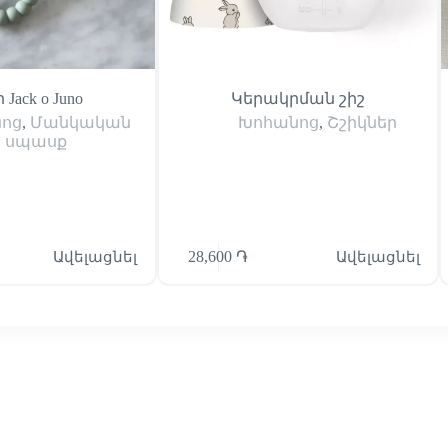
 Jack o Juno
Կերակրման շիշ
ոց
,
Մանկական
Խոհանոց
,
Շշիկներ
սպասք
Ավելացնել
28,600
֏
Ավելացնել