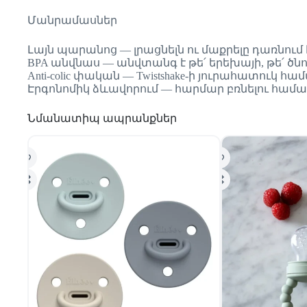
Մանրամասներ
Լայն պարանոց — լրացնելն ու մաքրելը դառնում
BPA անվնաս — անվտանգ է թե՛ երեխայի, թե՛ ծն
Anti-colic փական — Twistshake-ի յուրահատուկ 
Էրգոնոմիկ ձևավորում — հարմար բռնելու համար 
Նմանատիպ ապրանքներ