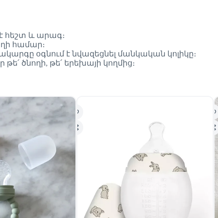
 է հեշտ և արագ։
ողի համար։
համակարգը օգնում է նվազեցնել մանկական կոլիկը։
թե՛ ծնողի, թե՛ երեխայի կողմից։