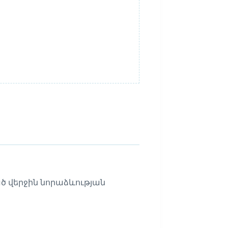
ած վերջին նորաձևության