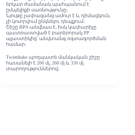
երկար ժամանակ պահպանում է
ըմպելիքի սառնությունը։
Նյութը չափազանց ամուր է և դիմացկուն,
չի կոտրվում ընկնելու դեպքում։
Շիշը BPA-անվնաս է, իսկ կափարիչը
պատրաստված է բարձրորակ PP
պլաստիկից՝ անվտանգ օգտագործման
համար։
Twistshake պողպատե մանկական շիշը
հասանելի է 200 մլ, 260 մլ և 330 մլ
տարողություններով։