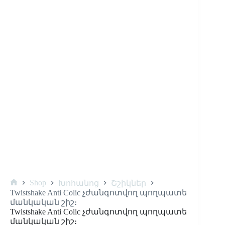
Shop
Խոհանոց
Շշիկներ
Twistshake Anti Colic չժանգոտվող պողպատե
մանկական շիշ։
Twistshake Anti Colic չժանգոտվող պողպատե
մանկական շիշ։